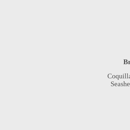
B
Coquill
Seashel